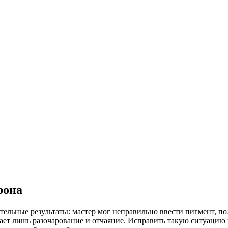
рона
тельные результаты: мастер мог неправильно ввести пигмент, п
вает лишь разочарование и отчаяние. Исправить такую ситуацию