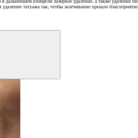
но в дальнейшем изобрели лазерное удаление, а также удаление 
 удаление татуажа так, чтобы залечивание прошло благоприятно