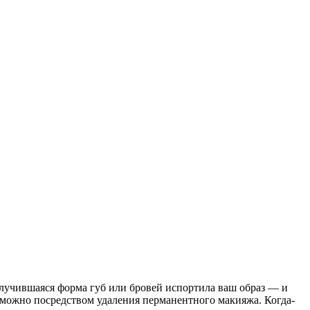
олучившаяся форма губ или бровей испортила ваш образ — и
 можно посредством удаления перманентного макияжа. Когда-